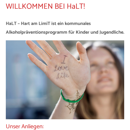
WILLKOMMEN BEI HaLT!
HaLT – Hart am LimiT ist ein kommunales
Alkoholpräventionsprogramm für Kinder und Jugendliche.
Unser Anliegen: