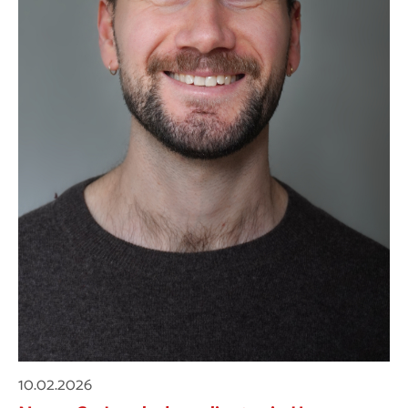
10.02.2026