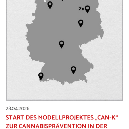
28.04.2026
START DES MODELLPROJEKTES „CAN-K“
ZUR CANNABISPRÄVENTION IN DER