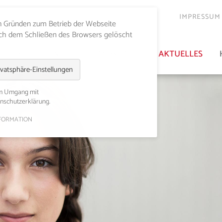
IMPRESSUM
en Gründen zum Betrieb der Webseite
ach dem Schließen des Browsers gelöscht
HaLT
INFOS FÜR FACHKRÄFTE
AKTUELLES
ivatsphäre-Einstellungen
em Umgang mit
enschutzerklärung.
FORMATION