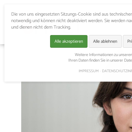
Die von uns eingesetzten Sitzungs-Cookie sind aus technisch
notwendig und können nicht deaktiviert werden. Sie werden n
und dienen nicht dem Tracking.
Alle akzeptieren
Alle ablehnen
Pr
Weitere Informationen zu unser
Ihren Daten finden Sie in unserer Dat
IMPRESSUM
DATENSCHUTZIN