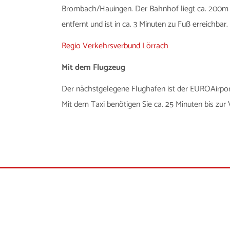
Brombach/Hauingen. Der Bahnhof liegt ca. 200m v
entfernt und ist in ca. 3 Minuten zu Fuß erreichbar
Regio Verkehrsverbund Lörrach
Mit dem Flugzeug
Der nächstgelegene Flughafen ist der EUROAirport
Mit dem Taxi benötigen Sie ca. 25 Minuten bis zur
Villa Schöpflin gGmbH 