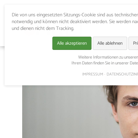
Die von uns eingesetzten Sitzungs-Cookie sind aus technisch
notwendig und können nicht deaktiviert werden. Sie werden n
und dienen nicht dem Tracking.
Alle akzeptieren
Alle ablehnen
Pr
Weitere Informationen zu unser
Ihren Daten finden Sie in unserer Dat
IMPRESSUM
DATENSCHUTZIN