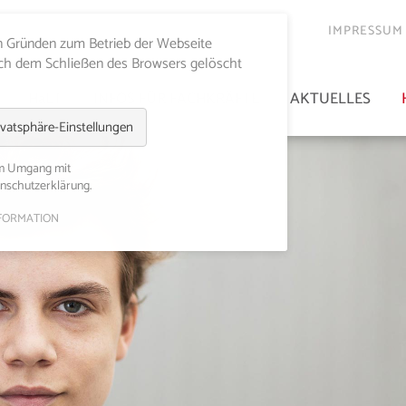
IMPRESSUM
en Gründen zum Betrieb der Webseite
ach dem Schließen des Browsers gelöscht
HaLT
INFOS FÜR FACHKRÄFTE
AKTUELLES
ivatsphäre-Einstellungen
em Umgang mit
enschutzerklärung.
FORMATION