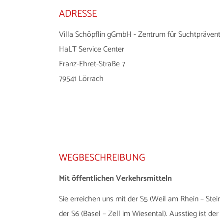
ADRESSE
Villa Schöpflin gGmbH - Zentrum für Suchtpräven
HaLT Service Center
Franz-Ehret-Straße 7
79541 Lörrach
WEGBESCHREIBUNG
Mit öffentlichen Verkehrsmitteln
Sie erreichen uns mit der S5 (Weil am Rhein – Stei
der S6 (Basel – Zell im Wiesental). Ausstieg ist d