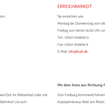
ERREICHBARKEIT
tion
Sie erreichen uns
Montag bis Donnerstag von 09
Freitag von 09:00-16:00 Uhr un
Tel.: 07621-914909-0
Fax: 07621-914909-9
E-Mail:
info@halt.de
Mit dem Auto aus Richtung F
nen/Zell im Wiesental) oder mit
Von Freiburg kommend fahren S
er Bahnhof Lörrach-
Autobahnkreuz Weil am Rhein f