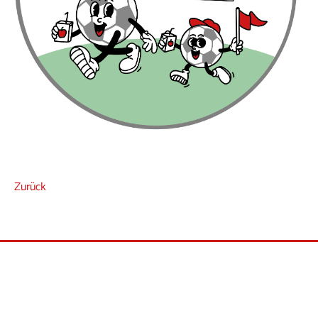
Zurück
Villa Schöpflin gGmbH - Zentrum für Suchtprävention