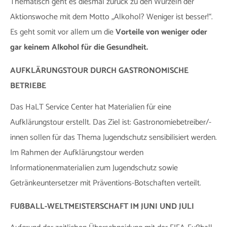
Thematisch geht es diesmal zurück zu den Wurzeln der
Aktionswoche mit dem Motto „Alkohol? Weniger ist besser!“.
Es geht somit vor allem um die
Vorteile von weniger oder
gar keinem Alkohol für die Gesundheit.
AUFKLÄRUNGSTOUR DURCH GASTRONOMISCHE
BETRIEBE
Das HaLT Service Center hat Materialien für eine
Aufklärungstour erstellt. Das Ziel ist: Gastronomiebetreiber/-
innen sollen für das Thema Jugendschutz sensibilisiert werden.
Im Rahmen der Aufklärungstour werden
Informationenmaterialien zum Jugendschutz sowie
Getränkeuntersetzer mit Präventions-Botschaften verteilt.
FUßBALL-WELTMEISTERSCHAFT IM JUNI UND JULI