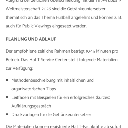
Aufgrund der zeitlichen Überschneidung mit der FIFA-Fußball-
Weltmeisterschaft 2026 sind die Getränkeuntersetzer
thematisch an das Thema Fußball angelehnt und können z. B.
auch für Public Viewings eingesetzt werden.
PLANUNG UND ABLAUF
Der empfohlene zeitliche Rahmen beträgt 10-15 Minuten pro
Betrieb. Das HaLT Service Center stellt folgende Materialien
zur Verfügung:
Methodenbeschreibung mit inhaltlichen und
organisatorischen Tipps
Leitfaden mit Beispielen für ein erfolgreiches (kurzes)
Aufklärungsgespräch
Druckvorlagen für die Getränkeuntersetzer
Die Materialien können registrierte HaLT-Fachkräfte ab sofort